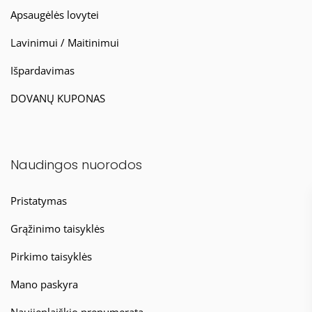
Apsaugėlės lovytei
Lavinimui / Maitinimui
Išpardavimas
DOVANŲ KUPONAS
Naudingos nuorodos
Pristatymas
Grąžinimo taisyklės
Pirkimo taisyklės
Mano paskyra