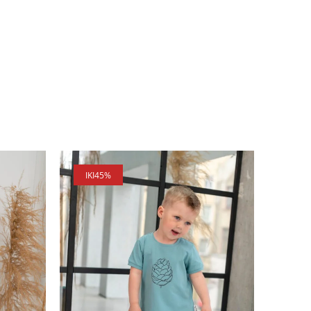
IKI
45%