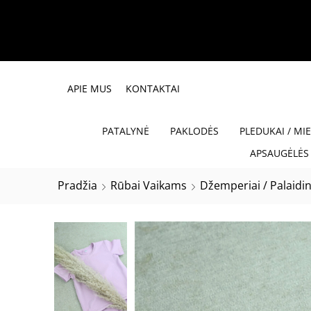
APIE MUS
KONTAKTAI
PATALYNĖ
PAKLODĖS
PLEDUKAI / MI
APSAUGĖLĖS 
Pradžia
Rūbai Vaikams
Džemperiai / Palaidi