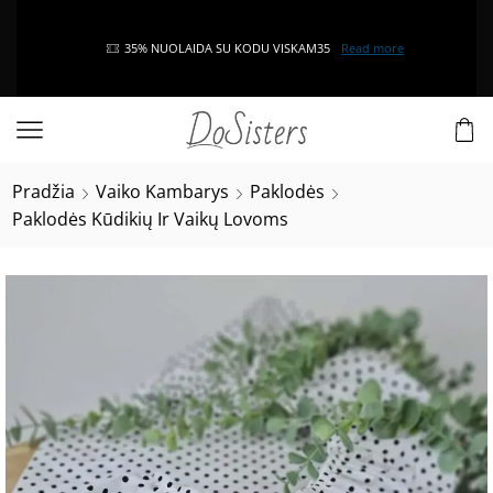
35% NUOLAIDA SU KODU VISKAM35
Read more
Pradžia
Vaiko Kambarys
Paklodės
Paklodės Kūdikių Ir Vaikų Lovoms