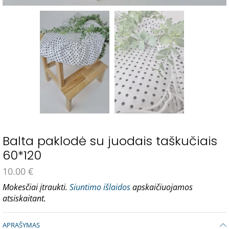
Balta paklodė su juodais taškučiais
60*120
10.00
€
Mokesčiai įtraukti.
Siuntimo išlaidos
apskaičiuojamos
atsiskaitant.
APRAŠYMAS