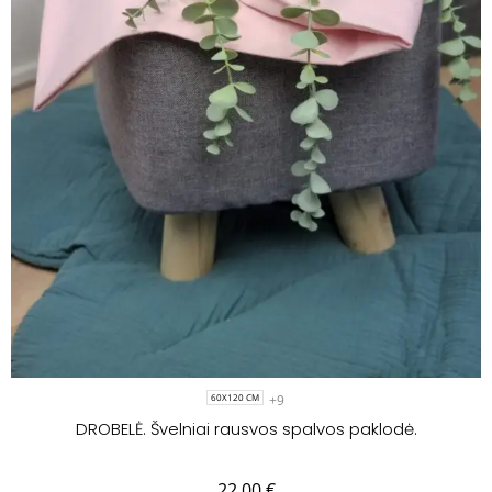
+9
60X120 CM
DROBELĖ. Švelniai rausvos spalvos paklodė.
22.00
€