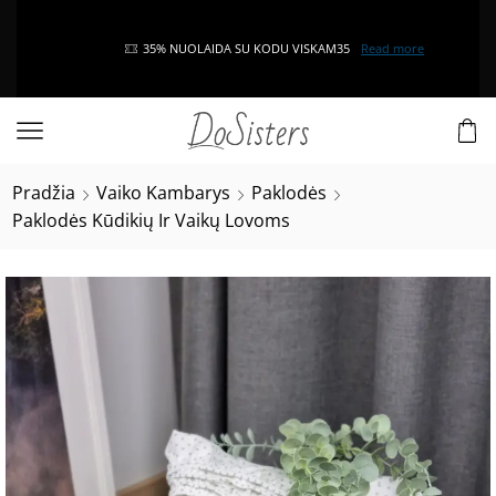
35% NUOLAIDA SU KODU VISKAM35
Read more
Pradžia
Vaiko Kambarys
Paklodės
Paklodės Kūdikių Ir Vaikų Lovoms