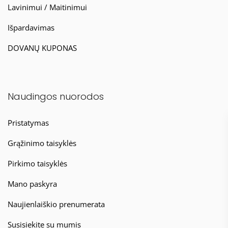
Lavinimui / Maitinimui
Išpardavimas
DOVANŲ KUPONAS
Naudingos nuorodos
Pristatymas
Grąžinimo taisyklės
Pirkimo taisyklės
Mano paskyra
Naujienlaiškio prenumerata
Susisiekite su mumis