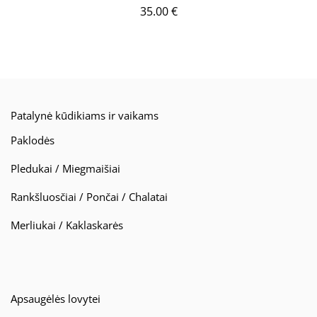
35.00
€
Patalynė kūdikiams ir vaikams
Paklodės
Pledukai / Miegmaišiai
Rankšluosčiai / Pončai / Chalatai
Merliukai / Kaklaskarės
Apsaugėlės lovytei