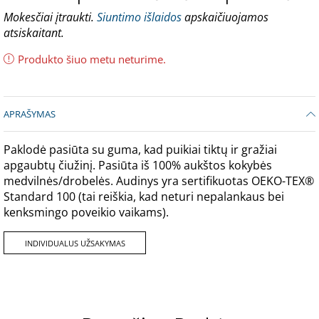
Mokesčiai įtraukti.
Siuntimo išlaidos
apskaičiuojamos
atsiskaitant.
Produkto šiuo metu neturime.
APRAŠYMAS
Paklodė pasiūta su guma, kad puikiai tiktų ir gražiai
apgaubtų čiužinį. Pasiūta iš 100% aukštos kokybės
medvilnės/drobelės. Audinys yra sertifikuotas OEKO-TEX®
Standard 100 (tai reiškia, kad neturi nepalankaus bei
kenksmingo poveikio vaikams).
INDIVIDUALUS UŽSAKYMAS