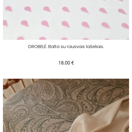
DROBELĖ. Balta su rausvais lašeliais.
18.00
€