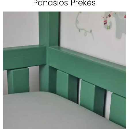
Panašios Prekės