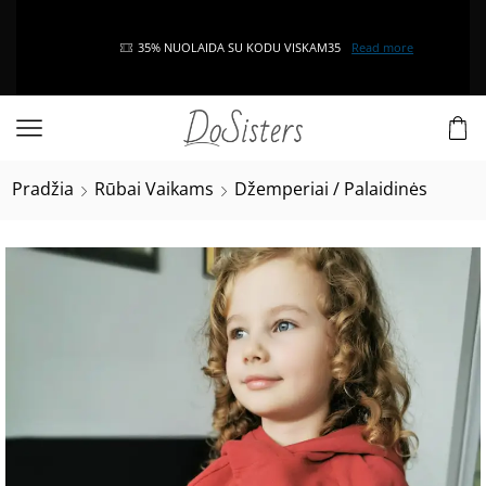
35% NUOLAIDA SU KODU VISKAM35
Read more
Pradžia
Rūbai Vaikams
Džemperiai / Palaidinės