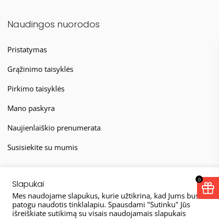
Naudingos nuorodos
Pristatymas
Grąžinimo taisyklės
Pirkimo taisyklės
Mano paskyra
Naujienlaiškio prenumerata
Susisiekite su mumis
0
Slapukai
Mes naudojame slapukus, kurie užtikrina, kad Jums bus
patogu naudotis tinklalapiu. Spausdami "Sutinku" Jūs
išreiškiate sutikimą su visais naudojamais slapukais
© 2026