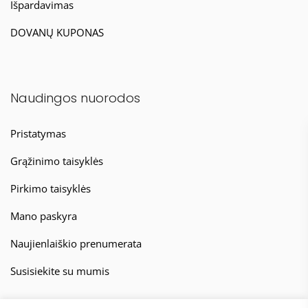
Išpardavimas
DOVANŲ KUPONAS
Naudingos nuorodos
Pristatymas
Grąžinimo taisyklės
Pirkimo taisyklės
Mano paskyra
Naujienlaiškio prenumerata
Susisiekite su mumis