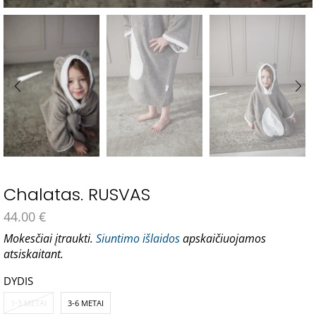
Chalatas. RUSVAS
44.00
€
Mokesčiai įtraukti.
Siuntimo išlaidos
apskaičiuojamos
atsiskaitant.
DYDIS
1-3 METAI
3-6 METAI