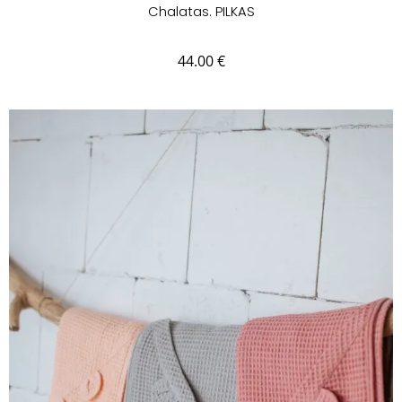
Chalatas. PILKAS
44.00
€