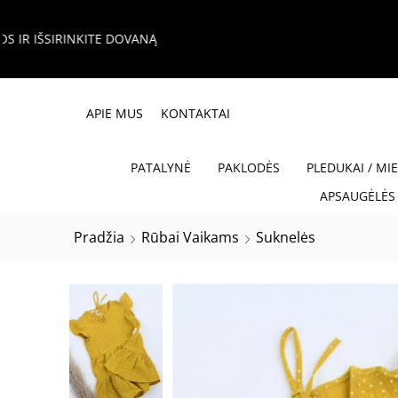
APIE MUS
KONTAKTAI
PATALYNĖ
PAKLODĖS
PLEDUKAI / MI
APSAUGĖLĖS 
Pradžia
Rūbai Vaikams
Suknelės