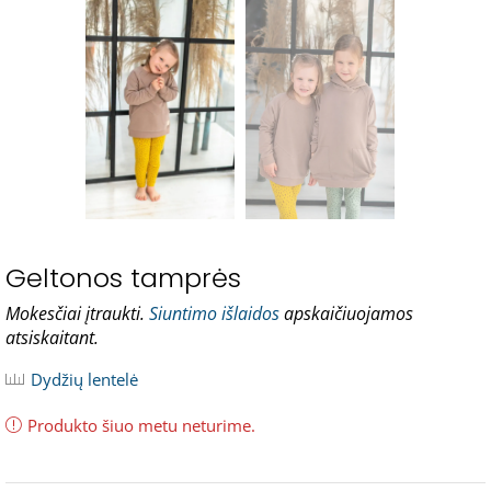
Geltonos tamprės
Mokesčiai įtraukti.
Siuntimo išlaidos
apskaičiuojamos
atsiskaitant.
Dydžių lentelė
Produkto šiuo metu neturime.