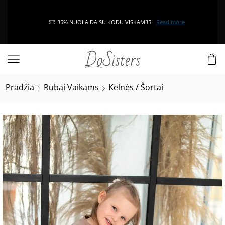
35% NUOLAIDA SU KODU VISKAM35
Read more
Pradžia
Rūbai Vaikams
Kelnės / Šortai