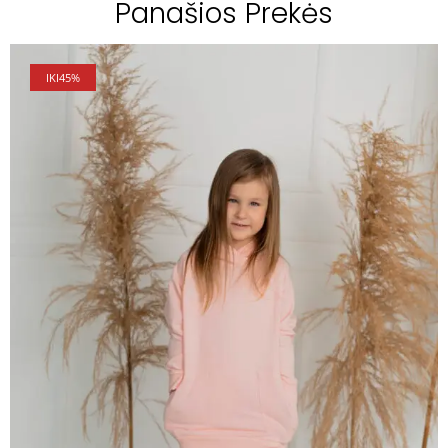
Panašios Prekės
IKI
45%