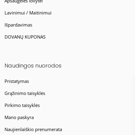
Apsaugėlės lovytei
Lavinimui / Maitinimui
Išpardavimas
DOVANŲ KUPONAS
Naudingos nuorodos
Pristatymas
Grąžinimo taisyklės
Pirkimo taisyklės
Mano paskyra
Naujienlaiškio prenumerata