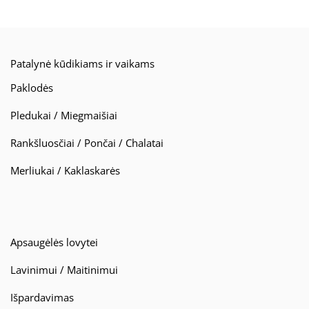
Patalynė kūdikiams ir vaikams
Paklodės
Pledukai / Miegmaišiai
Rankšluosčiai / Pončai / Chalatai
Merliukai / Kaklaskarės
Apsaugėlės lovytei
Lavinimui / Maitinimui
Išpardavimas