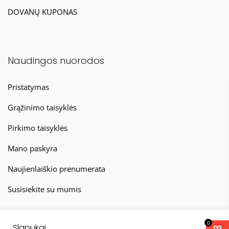
DOVANŲ KUPONAS
Naudingos nuorodos
Pristatymas
Grąžinimo taisyklės
Pirkimo taisyklės
Mano paskyra
Naujienlaiškio prenumerata
Susisiekite su mumis
0
Slapukai