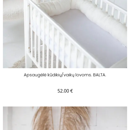
Apsaugėlė kūdikių/vaikų lovoms. BALTA.
52.00
€