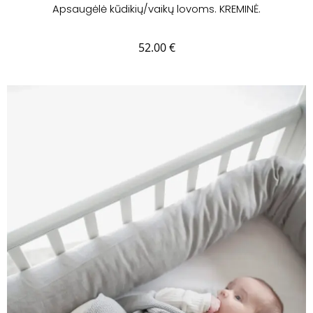
Apsaugėlė kūdikių/vaikų lovoms. KREMINĖ.
52.00
€