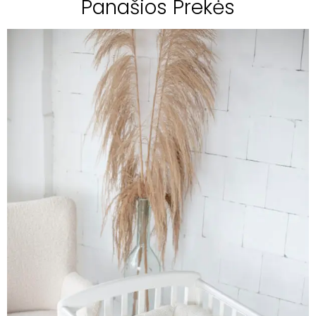
Panašios Prekės