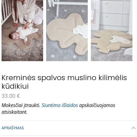
Kreminės spalvos muslino kilimėlis
kūdikiui
33.00
€
Mokesčiai įtraukti.
Siuntimo išlaidos
apskaičiuojamos
atsiskaitant.
APRAŠYMAS