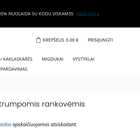
KREPŠELIS
0.00
€
PRISIJUNGTI
 / KAKLASKARĖS
MIGDUKAI
VYSTYKLAI
ŠPARDAVIMAS
 trumpomis rankovėmis
laidos
apskaičiuojamos atsiskaitant.