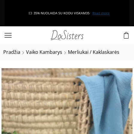
35% NUOLAIDA SU KODU VISKAM35
Read more
Pradžia
Vaiko Kambarys
Merliukai / Kaklaskarės