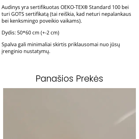
Audinys yra sertifikuotas OEKO-TEX® Standard 100 bei
turi GOTS sertifikatą (tai reiškia, kad neturi nepalankaus
bei kenksmingo poveikio vaikams).
Dydis: 50*60 cm (+-2 cm)
Spalva gali minimaliai skirtis priklausomai nuo jūsų
įrenginio nustatymų.
Panašios Prekės