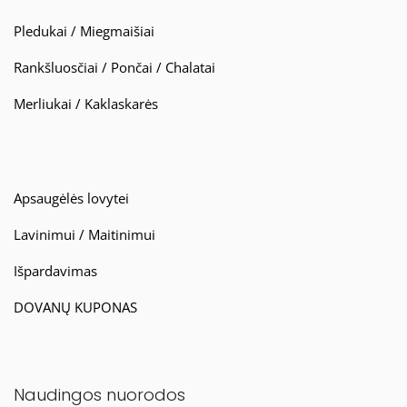
Pledukai / Miegmaišiai
Rankšluosčiai / Pončai / Chalatai
Merliukai / Kaklaskarės
Apsaugėlės lovytei
Lavinimui / Maitinimui
Išpardavimas
DOVANŲ KUPONAS
Naudingos nuorodos