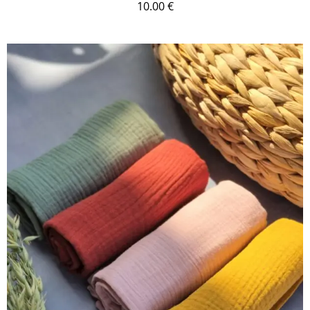
10.00
€