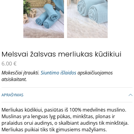
Melsvai žalsvas merliukas kūdikiui
6.00
€
Mokesčiai įtraukti.
Siuntimo išlaidos
apskaičiuojamos
atsiskaitant.
APRAŠYMAS
Merliukas kūdikiui, pasiūtas iš 100% medvilnės muslino.
Muslinas yra lengvas lyg pūkas, minkštas, plonas ir
pralaidus orui audinys, o skalbiant audinys tik minkštėja.
Merliukas puikiai tiks tik gimusiems mažyliams.