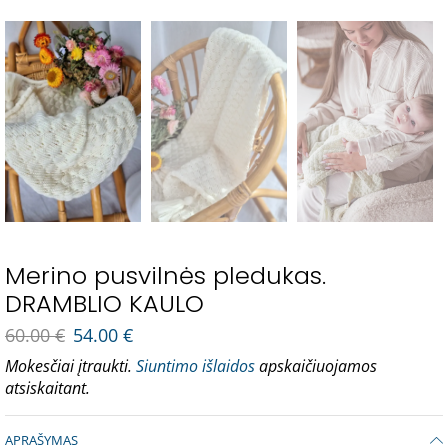
Merino pusvilnės pledukas.
DRAMBLIO KAULO
60.00
€
54.00
€
Mokesčiai įtraukti.
Siuntimo išlaidos
apskaičiuojamos
atsiskaitant.
APRAŠYMAS