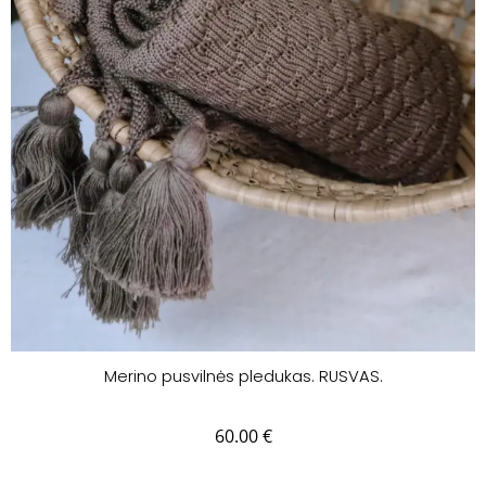
Merino pusvilnės pledukas. RUSVAS.
60.00
€