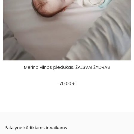
Merino vilnos pledukas. ŽALSVAI ŽYDRAS
70.00
€
Patalynė kūdikiams ir vaikams