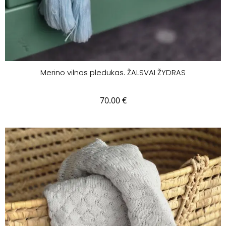
Merino vilnos pledukas. ŽALSVAI ŽYDRAS
70.00
€