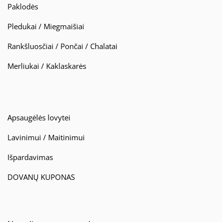
Paklodės
Pledukai / Miegmaišiai
Rankšluosčiai / Pončai / Chalatai
Merliukai / Kaklaskarės
Apsaugėlės lovytei
Lavinimui / Maitinimui
Išpardavimas
DOVANŲ KUPONAS