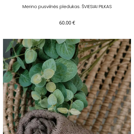
Merino pusvilnės pledukas. ŠVIESIAI PILKAS
60.00
€