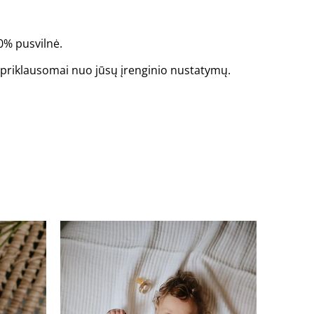
0% pusvilnė.
is priklausomai nuo jūsų įrenginio nustatymų.