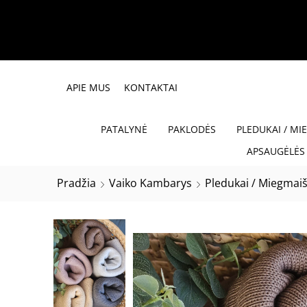
APIE MUS
KONTAKTAI
PATALYNĖ
PAKLODĖS
PLEDUKAI / MI
APSAUGĖLĖS 
Pradžia
Vaiko Kambarys
Pledukai / Miegmaiš