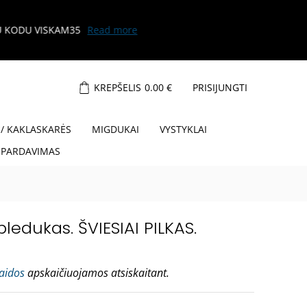
KREPŠELIS
0.00
€
PRISIJUNGTI
 / KAKLASKARĖS
MIGDUKAI
VYSTYKLAI
ŠPARDAVIMAS
ledukas. ŠVIESIAI PILKAS.
laidos
apskaičiuojamos atsiskaitant.