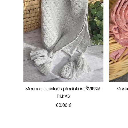
Merino pusvilnės pledukas. ŠVIESIAI
Musl
PILKAS
60.00
€