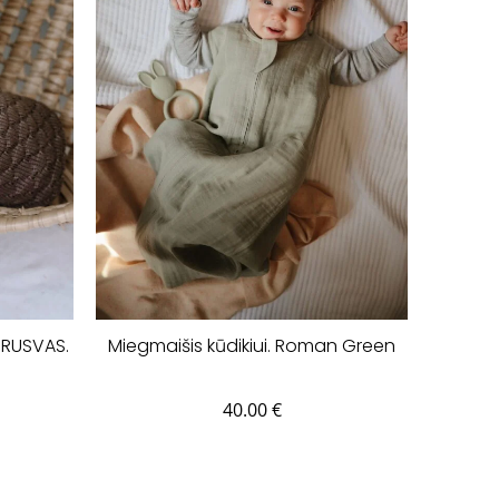
 RUSVAS.
Miegmaišis kūdikiui. Roman Green
40.00
€