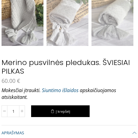
Merino pusvilnės pledukas. ŠVIESIAI
PILKAS
60.00
€
Mokesčiai įtraukti.
Siuntimo išlaidos
apskaičiuojamos
atsiskaitant.
Į krepšelį
APRAŠYMAS