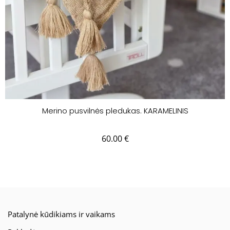
Merino pusvilnės pledukas. KARAMELINIS
60.00
€
Patalynė kūdikiams ir vaikams