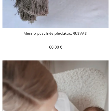
Merino pusvilnės pledukas. RUSVAS.
60.00
€