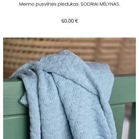
Merino pusvilnės pledukas. SODRIAI MĖLYNAS.
60.00
€