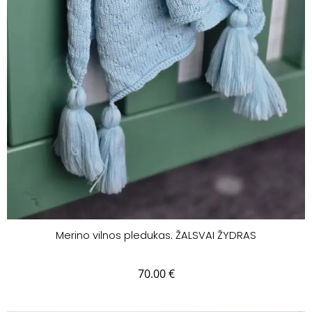
Merino vilnos pledukas. ŽALSVAI ŽYDRAS
70.00
€