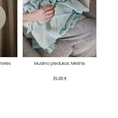
rtelės
Muslino pledukas. Mėtinis
35.00
€