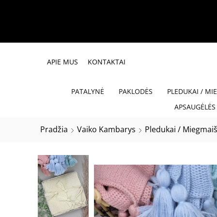
APIE MUS
KONTAKTAI
PATALYNĖ
PAKLODĖS
PLEDUKAI / MI
APSAUGĖLĖS 
Pradžia
Vaiko Kambarys
Pledukai / Miegmaiš