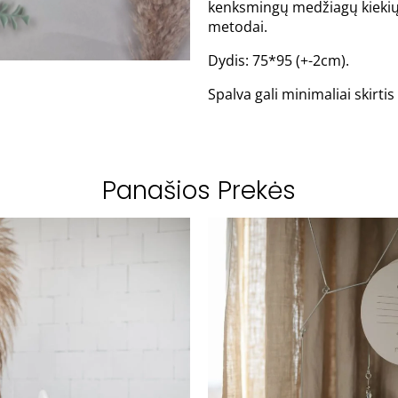
kenksmingų medžiagų kiekių 
metodai.
Dydis: 75*95 (+-2cm).
Spalva gali minimaliai skirt
Panašios Prekės