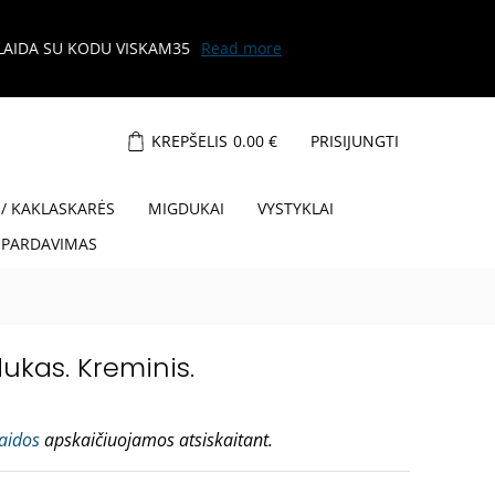
KREPŠELIS
0.00
€
PRISIJUNGTI
 / KAKLASKARĖS
MIGDUKAI
VYSTYKLAI
ŠPARDAVIMAS
ukas. Kreminis.
laidos
apskaičiuojamos atsiskaitant.