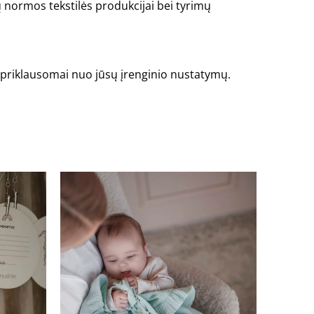
normos tekstilės produkcijai bei tyrimų
is priklausomai nuo jūsų įrenginio nustatymų.