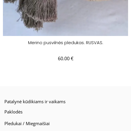
Merino pusvilnės pledukas. RUSVAS.
60.00
€
Patalynė kūdikiams ir vaikams
Paklodės
Pledukai / Miegmaišiai