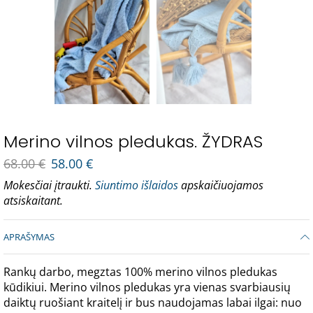
Merino vilnos pledukas. ŽYDRAS
68.00
€
58.00
€
Mokesčiai įtraukti.
Siuntimo išlaidos
apskaičiuojamos
atsiskaitant.
APRAŠYMAS
Rankų darbo, megztas 100% merino vilnos pledukas
kūdikiui. Merino vilnos pledukas yra vienas svarbiausių
daiktų ruošiant kraitelį ir bus naudojamas labai ilgai: nuo