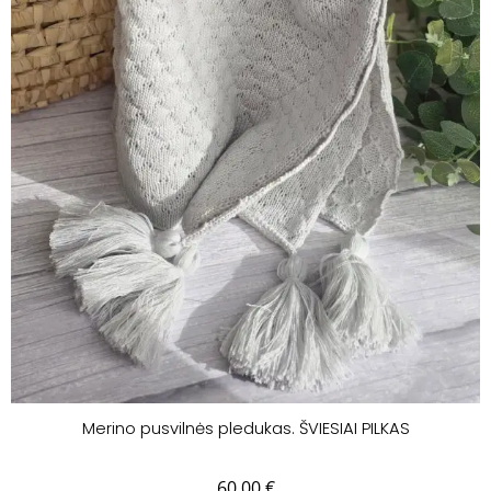
Merino pusvilnės pledukas. ŠVIESIAI PILKAS
60.00
€