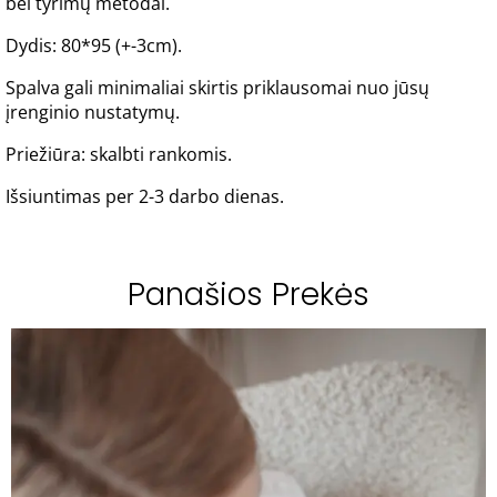
bei tyrimų metodai.
Dydis: 80*95 (+-3cm).
Spalva gali minimaliai skirtis priklausomai nuo jūsų
įrenginio nustatymų.
Priežiūra: skalbti rankomis.
Išsiuntimas per 2-3 darbo dienas.
Panašios Prekės