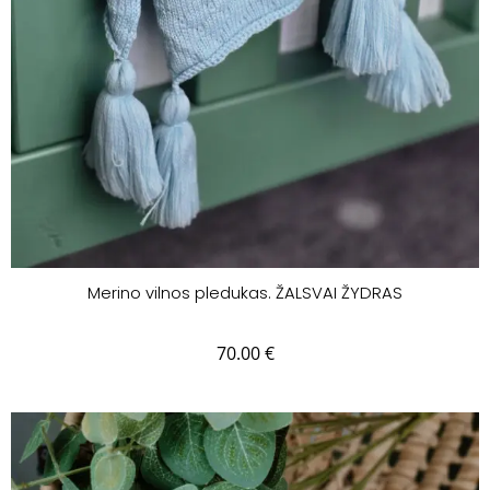
Merino vilnos pledukas. ŽALSVAI ŽYDRAS
70.00
€