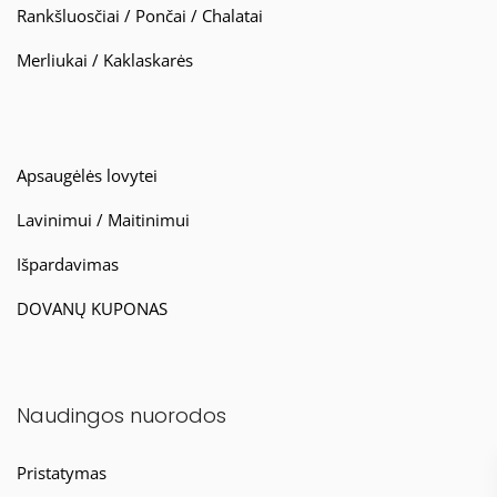
Rankšluosčiai / Pončai / Chalatai
Merliukai / Kaklaskarės
Apsaugėlės lovytei
Lavinimui / Maitinimui
Išpardavimas
DOVANŲ KUPONAS
Naudingos nuorodos
Pristatymas