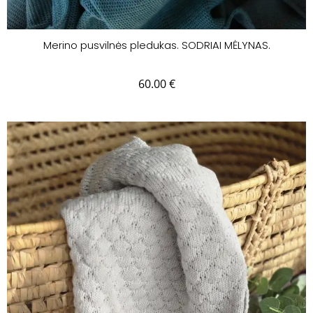
Merino pusvilnės pledukas. SODRIAI MĖLYNAS.
60.00
€