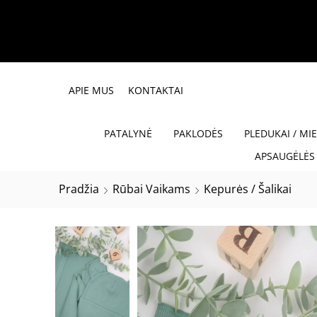
APIE MUS
KONTAKTAI
PATALYNĖ
PAKLODĖS
PLEDUKAI / MI
APSAUGĖLĖS 
Pradžia
Rūbai Vaikams
Kepurės / Šalikai