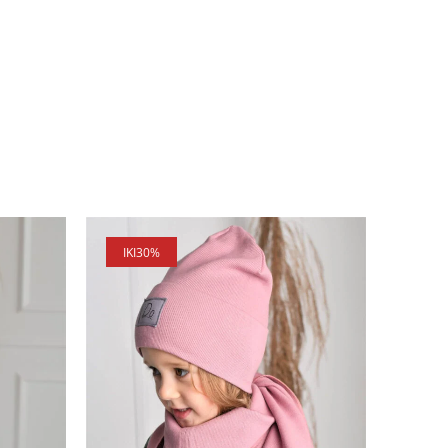
IKI
30%