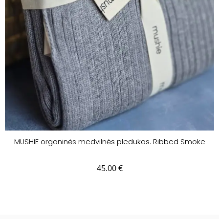
MUSHIE organinės medvilnės pledukas. Ribbed Smoke
45.00
€