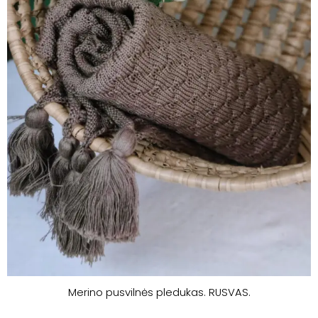
Merino pusvilnės pledukas. RUSVAS.