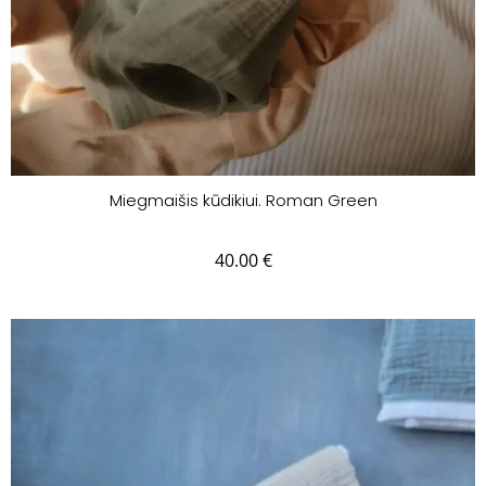
Miegmaišis kūdikiui. Roman Green
40.00
€