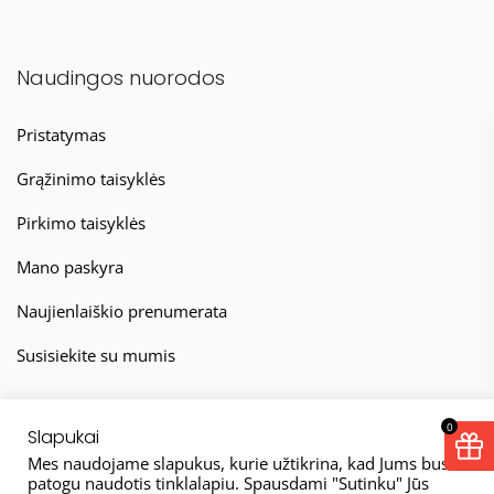
Naudingos nuorodos
Pristatymas
Grąžinimo taisyklės
Pirkimo taisyklės
Mano paskyra
Naujienlaiškio prenumerata
Susisiekite su mumis
0
Slapukai
Mes naudojame slapukus, kurie užtikrina, kad Jums bus
patogu naudotis tinklalapiu. Spausdami "Sutinku" Jūs