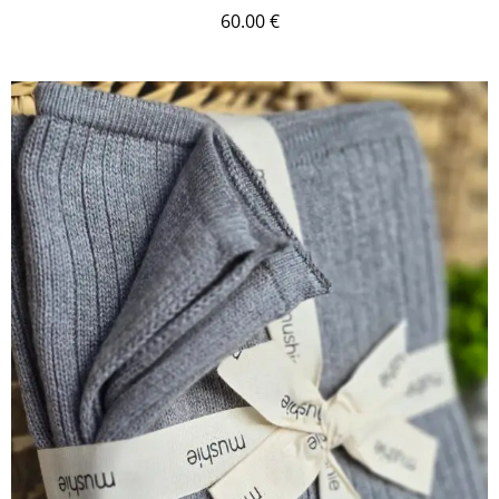
60.00
€