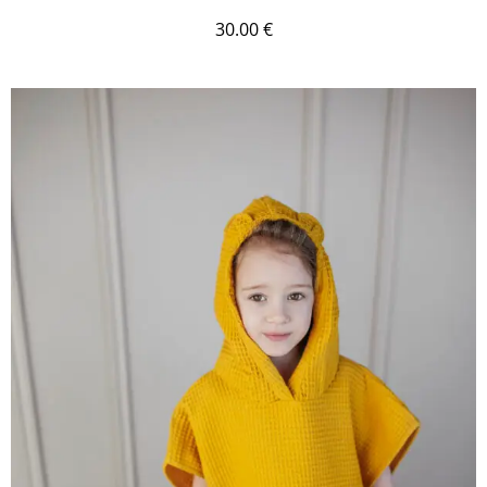
30.00
€