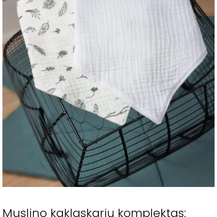
Muslino kaklaskarių komplektas: