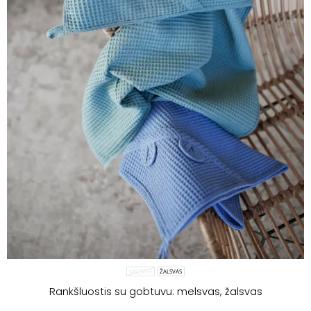
MELSVAS
ŽALSVAS
Rankšluostis su gobtuvu: melsvas, žalsvas