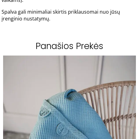
vaikams).
Spalva gali minimaliai skirtis priklausomai nuo jūsų
įrenginio nustatymų.
Panašios Prekės