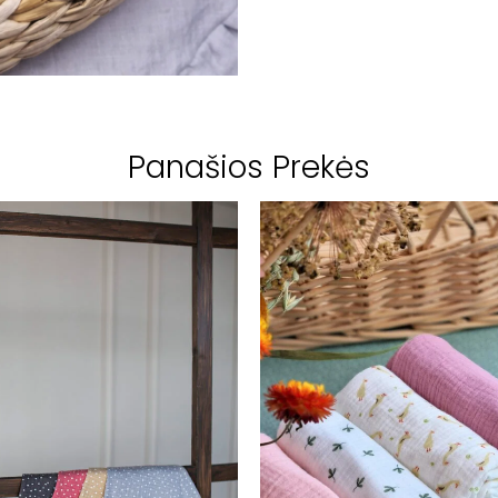
Panašios Prekės