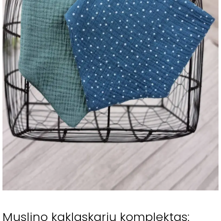
Muslino kaklaskarių komplektas: