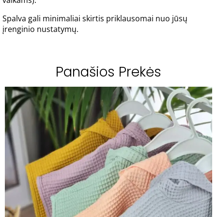
vaikams).
Spalva gali minimaliai skirtis priklausomai nuo jūsų
įrenginio nustatymų.
Panašios Prekės