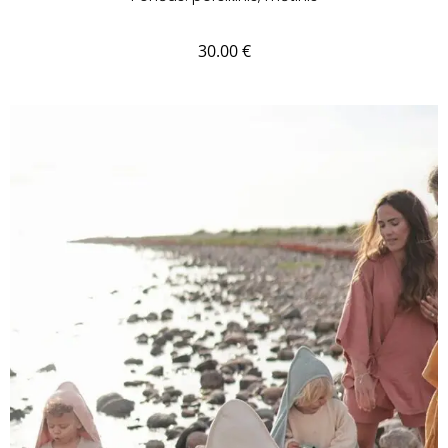
30.00
€