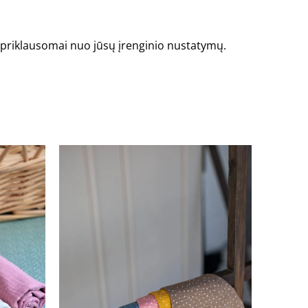
is priklausomai nuo jūsų įrenginio nustatymų.