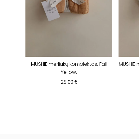
MUSHIE merliukų komplektas. Fall
MUSHIE m
Yellow.
25.00
€