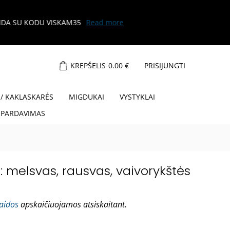
KREPŠELIS
0.00
€
PRISIJUNGTI
 / KAKLASKARĖS
MIGDUKAI
VYSTYKLAI
ŠPARDAVIMAS
: melsvas, rausvas, vaivorykštės
laidos
apskaičiuojamos atsiskaitant.