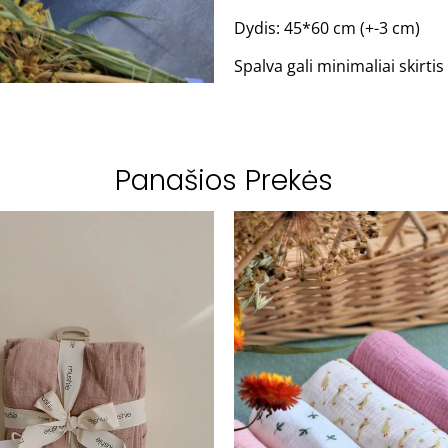
Dydis: 45*60 cm (+-3 cm)
Spalva gali minimaliai skirt
Panašios Prekės