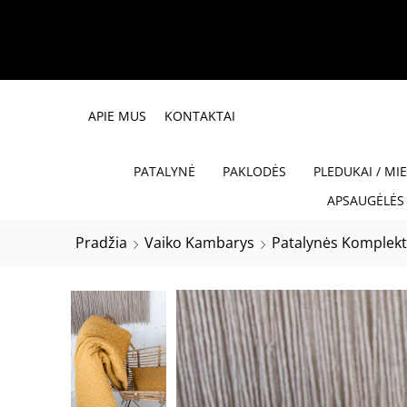
APIE MUS
KONTAKTAI
PATALYNĖ
PAKLODĖS
PLEDUKAI / MI
APSAUGĖLĖS 
Pradžia
Vaiko Kambarys
Patalynės Komplekt