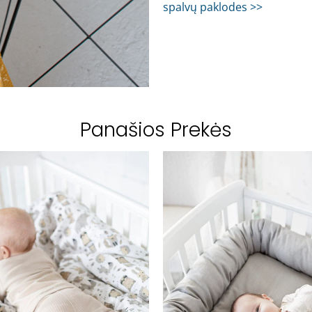
spalvų paklodes >>
Panašios Prekės