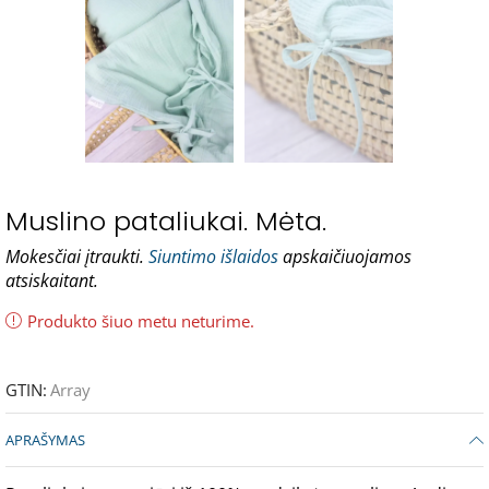
Muslino pataliukai. Mėta.
Mokesčiai įtraukti.
Siuntimo išlaidos
apskaičiuojamos
atsiskaitant.
Produkto šiuo metu neturime.
GTIN:
Array
APRAŠYMAS