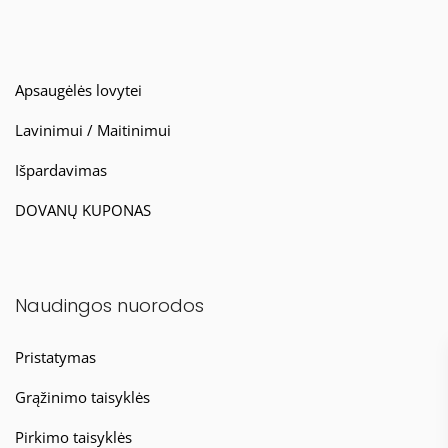
Apsaugėlės lovytei
Lavinimui / Maitinimui
Išpardavimas
DOVANŲ KUPONAS
Naudingos nuorodos
Pristatymas
Grąžinimo taisyklės
Pirkimo taisyklės