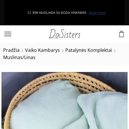
35% NUOLAIDA SU KODU VISKAM35
Read more
Pradžia
Vaiko Kambarys
Patalynės Komplektai
Muslinas/Linas