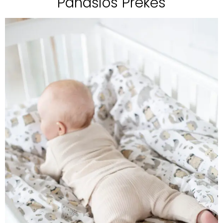
Panašios Prekės