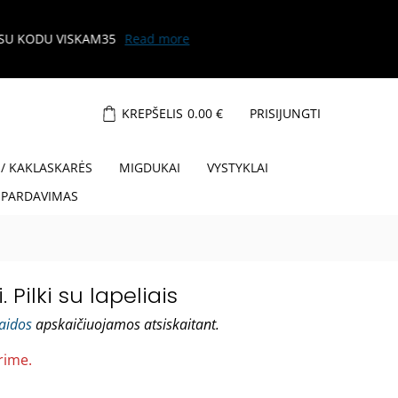
KREPŠELIS
0.00
€
PRISIJUNGTI
 / KAKLASKARĖS
MIGDUKAI
VYSTYKLAI
ŠPARDAVIMAS
 Pilki su lapeliais
laidos
apskaičiuojamos atsiskaitant.
rime.