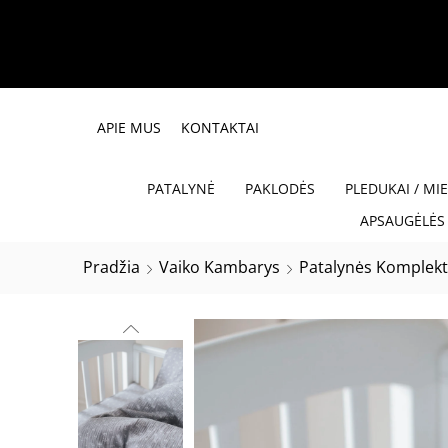
APIE MUS
KONTAKTAI
PATALYNĖ
PAKLODĖS
PLEDUKAI / MI
APSAUGĖLĖS 
Pradžia
Vaiko Kambarys
Patalynės Komplekt