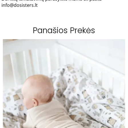
info@dosisters.lt
Panašios Prekės