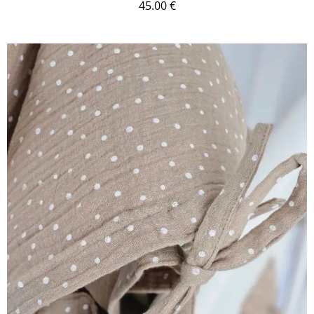
45.00
€