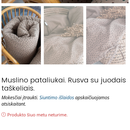
Muslino pataliukai. Rusva su juodais
taškeliais.
Mokesčiai įtraukti.
Siuntimo išlaidos
apskaičiuojamos
atsiskaitant.
Produkto šiuo metu neturime.