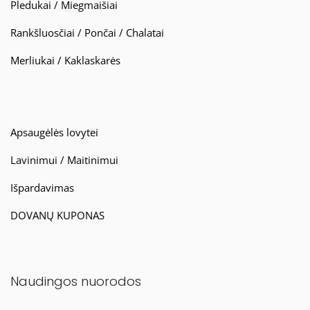
Pledukai / Miegmaišiai
Rankšluosčiai / Pončai / Chalatai
Merliukai / Kaklaskarės
Apsaugėlės lovytei
Lavinimui / Maitinimui
Išpardavimas
DOVANŲ KUPONAS
Naudingos nuorodos