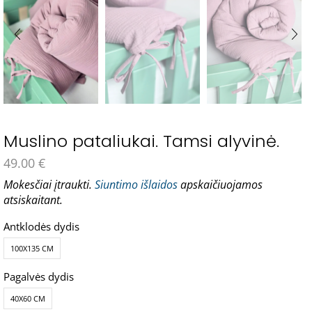
Muslino pataliukai. Tamsi alyvinė.
49.00
€
Mokesčiai įtraukti.
Siuntimo išlaidos
apskaičiuojamos
atsiskaitant.
Antklodės dydis
100X135 CM
Pagalvės dydis
40X60 CM