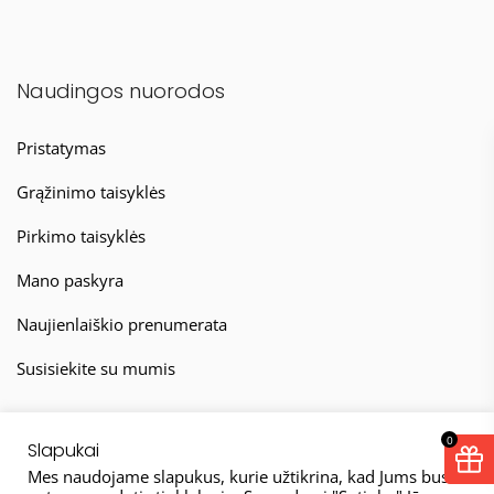
Naudingos nuorodos
Pristatymas
Grąžinimo taisyklės
Pirkimo taisyklės
Mano paskyra
Naujienlaiškio prenumerata
Susisiekite su mumis
0
Slapukai
Mes naudojame slapukus, kurie užtikrina, kad Jums bus