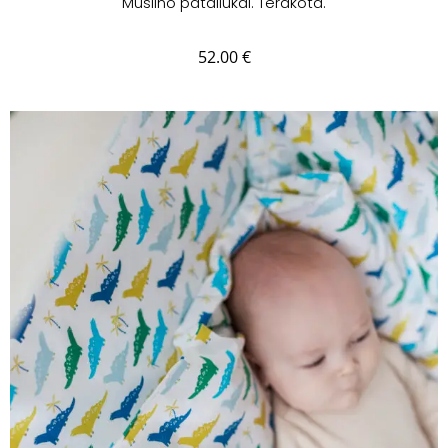
Muslino pataliukai. Terakota.
52.00
€