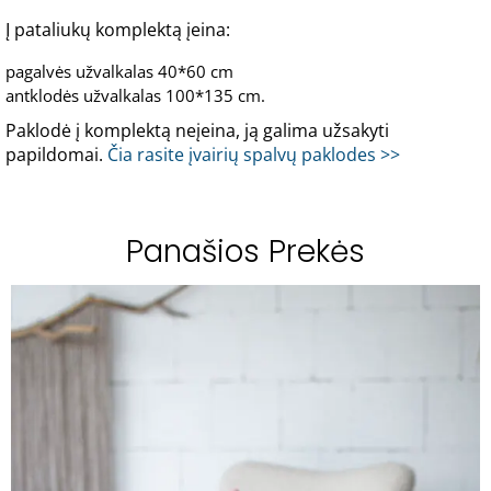
Į pataliukų komplektą įeina:
pagalvės užvalkalas 40*60 cm
antklodės užvalkalas 100*135 cm.
Paklodė į komplektą neįeina, ją galima užsakyti
papildomai.
Čia rasite įvairių spalvų paklodes >>
Panašios Prekės