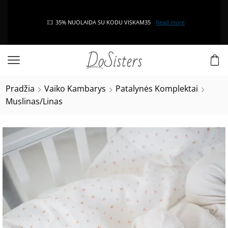
35% NUOLAIDA SU KODU VISKAM35
Read more
Pradžia
Vaiko Kambarys
Patalynės Komplektai
Muslinas/Linas