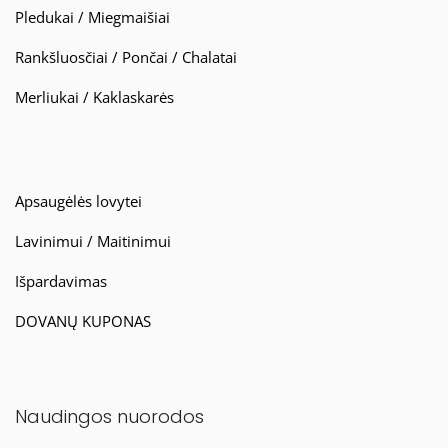
Pledukai / Miegmaišiai
Rankšluosčiai / Pončai / Chalatai
Merliukai / Kaklaskarės
Apsaugėlės lovytei
Lavinimui / Maitinimui
Išpardavimas
DOVANŲ KUPONAS
Naudingos nuorodos