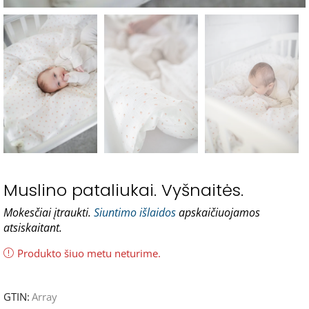
Muslino pataliukai. Vyšnaitės.
Mokesčiai įtraukti.
Siuntimo išlaidos
apskaičiuojamos
atsiskaitant.
Produkto šiuo metu neturime.
GTIN:
Array