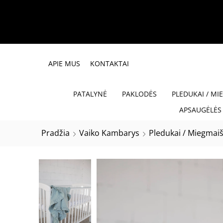
APIE MUS
KONTAKTAI
PATALYNĖ
PAKLODĖS
PLEDUKAI / MI
APSAUGĖLĖS 
Pradžia
Vaiko Kambarys
Pledukai / Miegmaiš