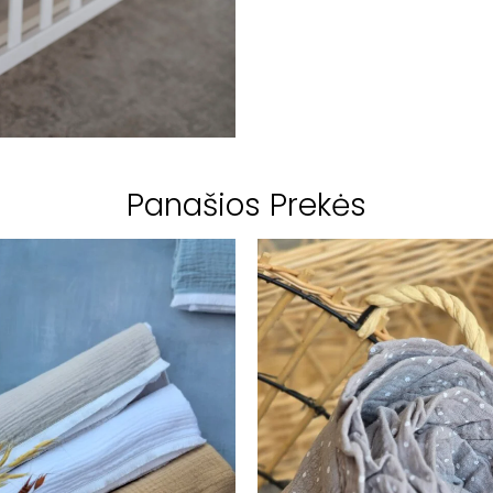
Panašios Prekės