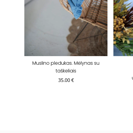
Muslino pledukas. Mėlynas su
taškeliais
35.00
€