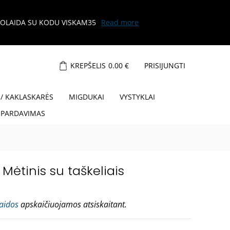
KREPŠELIS
0.00
€
PRISIJUNGTI
 / KAKLASKARĖS
MIGDUKAI
VYSTYKLAI
ŠPARDAVIMAS
Mėtinis su taškeliais
laidos
apskaičiuojamos atsiskaitant.