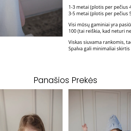
1-3 metai (plotis per pečius 4
3-5 metai (plotis per pečius 5
Visi mūsų gaminiai yra pasiū
100 (tai reiškia, kad neturi
Viskas siuvama rankomis, tad
Spalva gali minimaliai skirt
Panašios Prekės