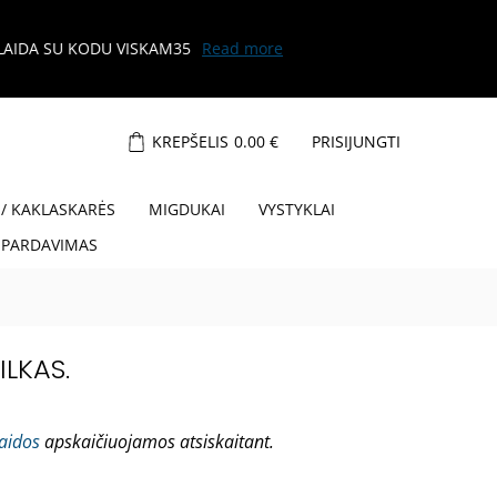
KREPŠELIS
0.00
€
PRISIJUNGTI
 / KAKLASKARĖS
MIGDUKAI
VYSTYKLAI
ŠPARDAVIMAS
ILKAS.
laidos
apskaičiuojamos atsiskaitant.