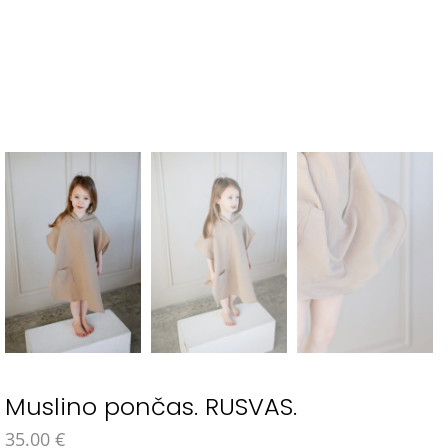
Muslino pončas. RUSVAS.
35.00
€