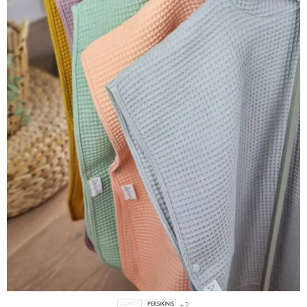
+2
MĖTINIS
PERSIKINIS