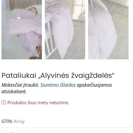
Pataliukai „Alyvinės žvaigždelės“
Mokesčiai įtraukti.
Siuntimo išlaidos
apskaičiuojamos
atsiskaitant.
Produkto šiuo metu neturime.
GTIN:
Array