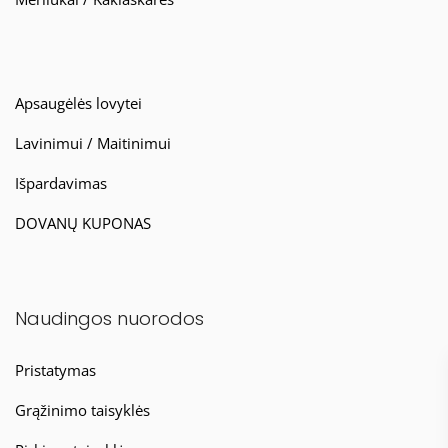
Apsaugėlės lovytei
Lavinimui / Maitinimui
Išpardavimas
DOVANŲ KUPONAS
Naudingos nuorodos
Pristatymas
Grąžinimo taisyklės