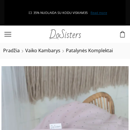
35% NUOLAIDA SU KODU VISKAM35
Read more
Pradžia
Vaiko Kambarys
Patalynės Komplektai