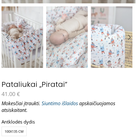
Pataliukai „Piratai”
41.00
€
Mokesčiai įtraukti.
Siuntimo išlaidos
apskaičiuojamos
atsiskaitant.
Antklodės dydis
100X135 CM