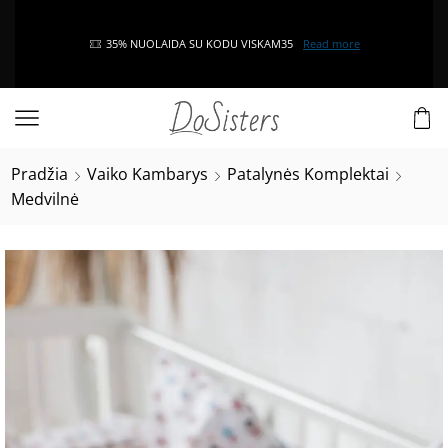
35% NUOLAIDA SU KODU VISKAM35
Read more
Pradžia
Vaiko Kambarys
Patalynės Komplektai
Medvilnė