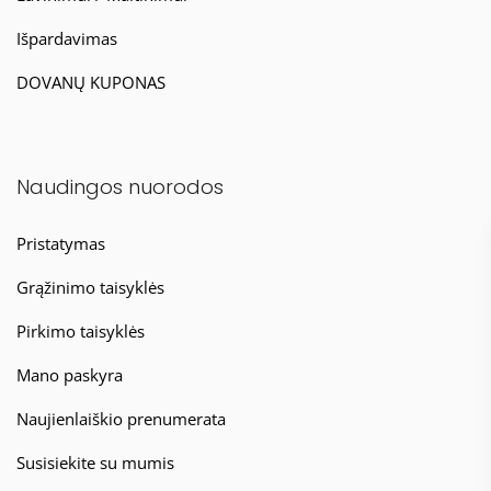
Išpardavimas
DOVANŲ KUPONAS
Naudingos nuorodos
Pristatymas
Grąžinimo taisyklės
Pirkimo taisyklės
Mano paskyra
Naujienlaiškio prenumerata
Susisiekite su mumis