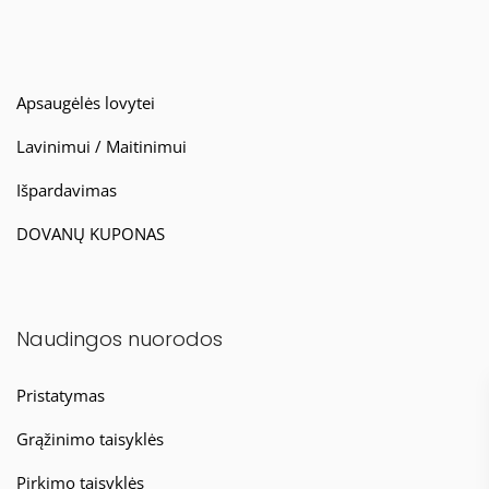
Apsaugėlės lovytei
Lavinimui / Maitinimui
Išpardavimas
DOVANŲ KUPONAS
Naudingos nuorodos
Pristatymas
Grąžinimo taisyklės
Pirkimo taisyklės