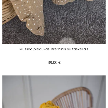
Muslino pledukas. Kreminis su taškeliais
39.00
€