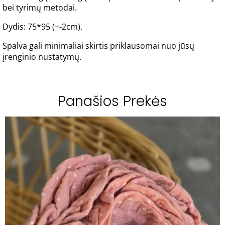
bei tyrimų metodai.
Dydis: 75*95 (+-2cm).
Spalva gali minimaliai skirtis priklausomai nuo jūsų
įrenginio nustatymų.
Panašios Prekės