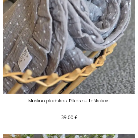
Muslino pledukas. Pilkas su taškeliais
39.00
€