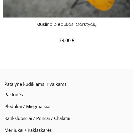
Muslino pledukas. Garstyčių
39.00
€
Patalynė kūdikiams ir vaikams
Paklodės
Pledukai / Miegmaišiai
Rankšluosčiai / Pončai / Chalatai
Merliukai / Kaklaskarės