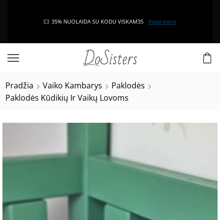
35% NUOLAIDA SU KODU VISKAM35
Read more
Pradžia
Vaiko Kambarys
Paklodės
Paklodės Kūdikių Ir Vaikų Lovoms