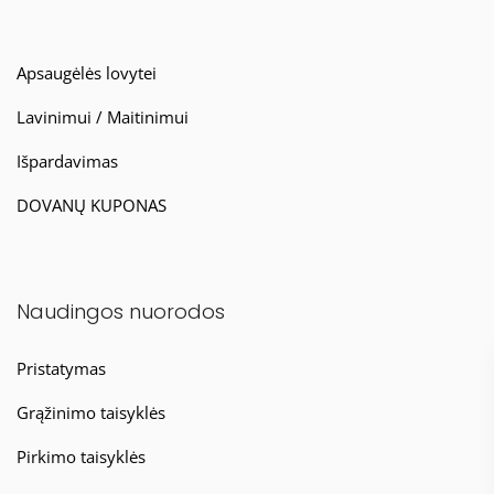
Apsaugėlės lovytei
Lavinimui / Maitinimui
Išpardavimas
DOVANŲ KUPONAS
Naudingos nuorodos
Pristatymas
Grąžinimo taisyklės
Pirkimo taisyklės