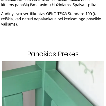
kitiems panašių išmatavimų čiužiniams. Spalva – pilka.
Audinys yra sertifikuotas OEKO-TEX® Standard 100 (tai
reiškia, kad neturi nepalankaus bei kenksmingo poveikio
vaikams).
Panašios Prekės