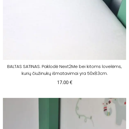
BALTAS SATINAS. Paklodė Next2Me bei kitoms lovelėms,
kurių čiužinukų išmatavimai yra 50x83cm.
17.00
€