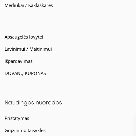
Merliukai / Kaklaskarės
Apsaugėlės lovytei
Lavinimui / Maitinimui
Išpardavimas
DOVANŲ KUPONAS
Naudingos nuorodos
Pristatymas
Grąžinimo taisyklės