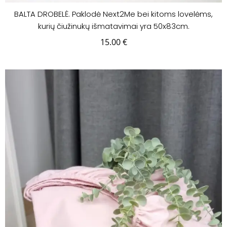
BALTA DROBELĖ. Paklodė Next2Me bei kitoms lovelėms,
kurių čiužinukų išmatavimai yra 50x83cm.
15.00
€