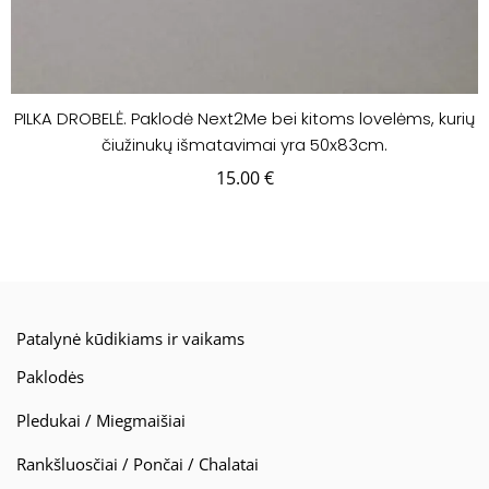
PILKA DROBELĖ. Paklodė Next2Me bei kitoms lovelėms, kurių
čiužinukų išmatavimai yra 50x83cm.
15.00
€
Patalynė kūdikiams ir vaikams
Paklodės
Pledukai / Miegmaišiai
Rankšluosčiai / Pončai / Chalatai