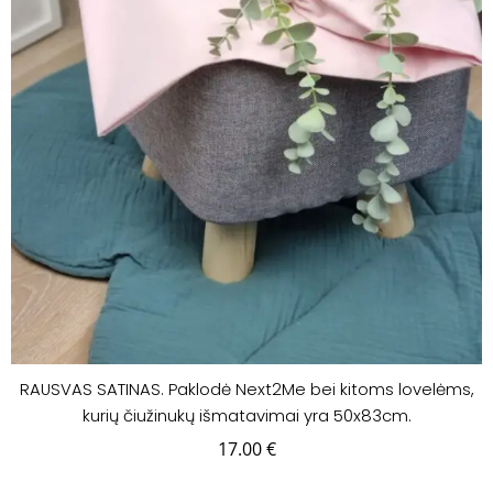
RAUSVAS SATINAS. Paklodė Next2Me bei kitoms lovelėms,
kurių čiužinukų išmatavimai yra 50x83cm.
17.00
€