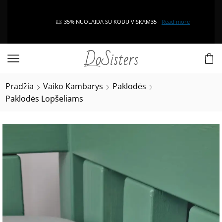
35% NUOLAIDA SU KODU VISKAM35
Read more
Pradžia
Vaiko Kambarys
Paklodės
Paklodės Lopšeliams