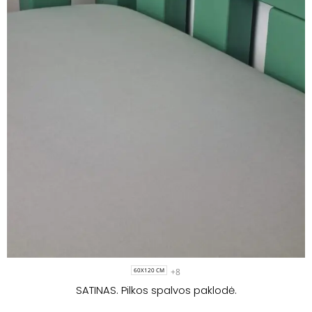
+8
60X120 CM
SATINAS. Pilkos spalvos paklodė.