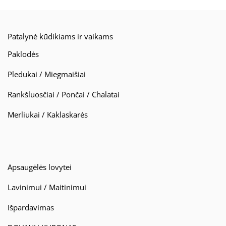
Patalynė kūdikiams ir vaikams
Paklodės
Pledukai / Miegmaišiai
Rankšluosčiai / Pončai / Chalatai
Merliukai / Kaklaskarės
Apsaugėlės lovytei
Lavinimui / Maitinimui
Išpardavimas