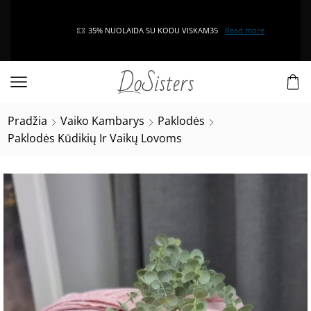
35% NUOLAIDA SU KODU VISKAM35
Read more
Pradžia
Vaiko Kambarys
Paklodės
Paklodės Kūdikių Ir Vaikų Lovoms