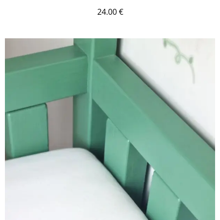
24.00
€