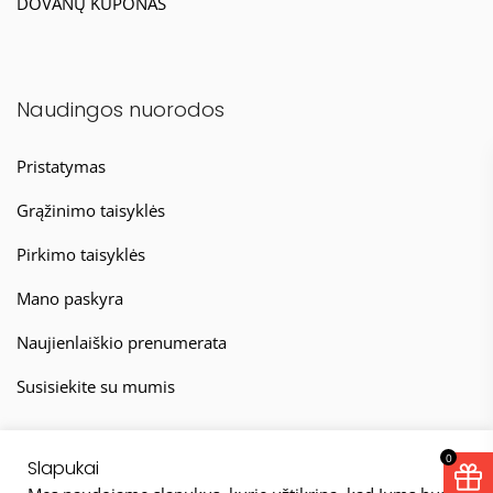
DOVANŲ KUPONAS
Naudingos nuorodos
Pristatymas
Grąžinimo taisyklės
Pirkimo taisyklės
Mano paskyra
Naujienlaiškio prenumerata
Susisiekite su mumis
0
Slapukai