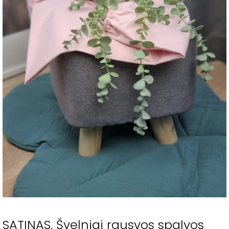
SATINAS. Švelniai rausvos spalvos