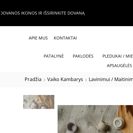
APIE MUS
KONTAKTAI
PATALYNĖ
PAKLODĖS
PLEDUKAI / MI
APSAUGĖLĖS 
Pradžia
Vaiko Kambarys
Lavinimui / Maitini