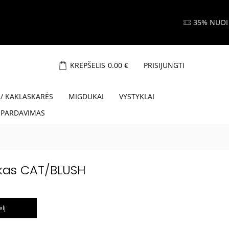
ore
KREPŠELIS
0.00
€
PRISIJUNGTI
 / KAKLASKARĖS
MIGDUKAI
VYSTYKLAI
ŠPARDAVIMAS
ukas CAT/BLUSH
elį