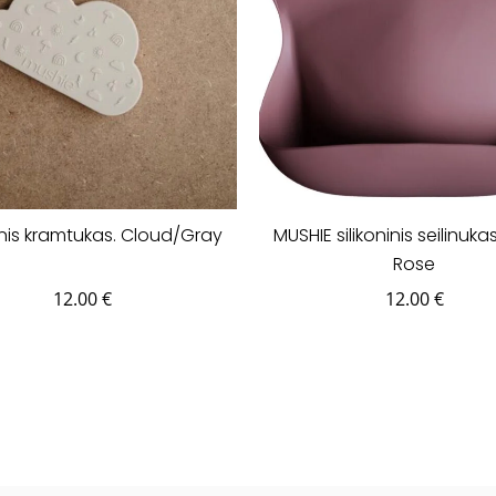
ninis kramtukas. Cloud/Gray
MUSHIE silikoninis seilinuka
Rose
12.00
€
12.00
€