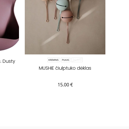
s. Dusty
KREMINIS
PILKAS
ŽALSVAS
MUSHIE čiulptuko dėklas
15.00
€