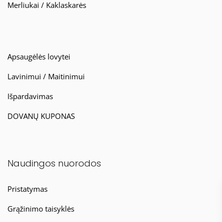
Merliukai / Kaklaskarės
Apsaugėlės lovytei
Lavinimui / Maitinimui
Išpardavimas
DOVANŲ KUPONAS
Naudingos nuorodos
Pristatymas
Grąžinimo taisyklės