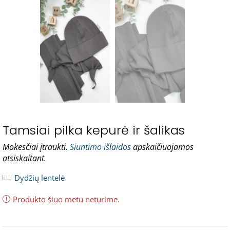
Tamsiai pilka kepurė ir šalikas
Mokesčiai įtraukti.
Siuntimo išlaidos
apskaičiuojamos
atsiskaitant.
Dydžių lentelė
Produkto šiuo metu neturime.