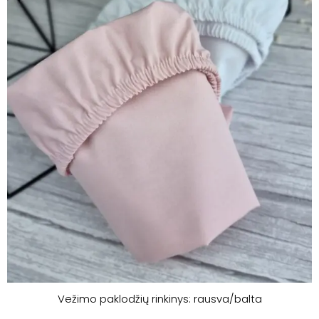
Vežimo paklodžių rinkinys: rausva/balta