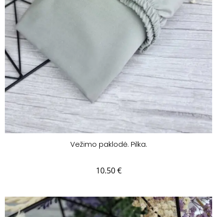
Vežimo paklodė. Pilka.
10.50
€