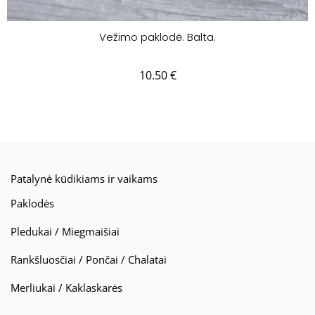
Vežimo paklodė. Balta.
10.50
€
Patalynė kūdikiams ir vaikams
Paklodės
Pledukai / Miegmaišiai
Rankšluosčiai / Pončai / Chalatai
Merliukai / Kaklaskarės