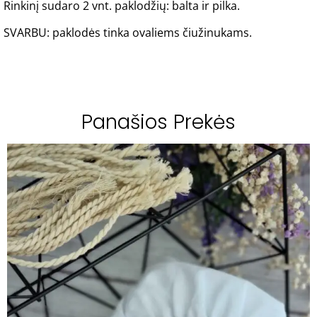
Rinkinį sudaro 2 vnt. paklodžių: balta ir pilka.
SVARBU: paklodės tinka ovaliems čiužinukams.
Panašios Prekės