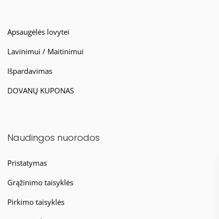
Apsaugėlės lovytei
Lavinimui / Maitinimui
Išpardavimas
DOVANŲ KUPONAS
Naudingos nuorodos
Pristatymas
Grąžinimo taisyklės
Pirkimo taisyklės