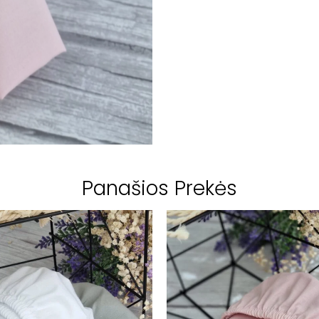
Panašios Prekės