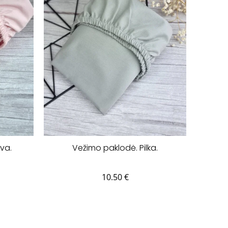
va.
Vežimo paklodė. Pilka.
10.50
€