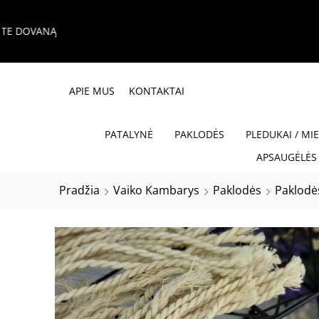
APIE MUS
KONTAKTAI
PATALYNĖ
PAKLODĖS
PLEDUKAI / MI
APSAUGĖLĖS 
Pradžia
Vaiko Kambarys
Paklodės
Paklodė