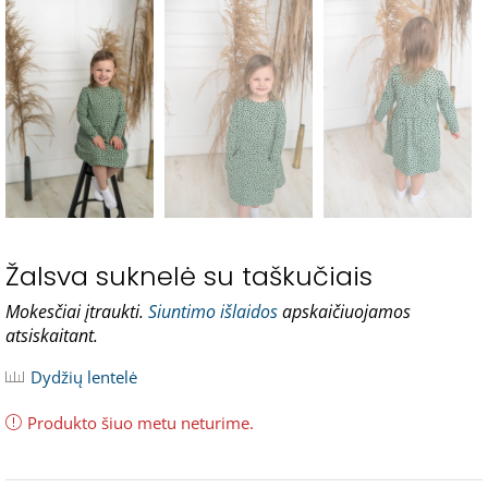
Žalsva suknelė su taškučiais
Mokesčiai įtraukti.
Siuntimo išlaidos
apskaičiuojamos
atsiskaitant.
Dydžių lentelė
Produkto šiuo metu neturime.