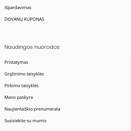
Išpardavimas
DOVANŲ KUPONAS
Naudingos nuorodos
Pristatymas
Grąžinimo taisyklės
Pirkimo taisyklės
Mano paskyra
Naujienlaiškio prenumerata
Susisiekite su mumis