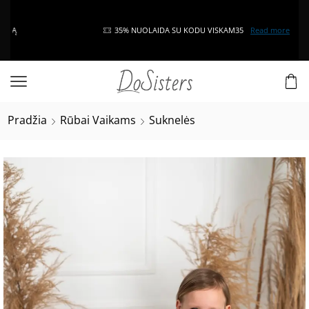
35% NUOLAIDA SU KODU VISKAM35
Read more
Pradžia
Rūbai Vaikams
Suknelės