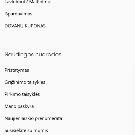
Lavinimui / Maitinimui
Išpardavimas
DOVANŲ KUPONAS
Naudingos nuorodos
Pristatymas
Grąžinimo taisyklės
Pirkimo taisyklės
Mano paskyra
Naujienlaiškio prenumerata
Susisiekite su mumis