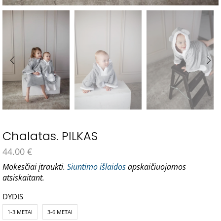
Chalatas. PILKAS
44.00
€
Mokesčiai įtraukti.
Siuntimo išlaidos
apskaičiuojamos
atsiskaitant.
DYDIS
1-3 METAI
3-6 METAI