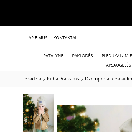
APIE MUS
KONTAKTAI
PATALYNĖ
PAKLODĖS
PLEDUKAI / MI
APSAUGĖLĖS 
Pradžia
Rūbai Vaikams
Džemperiai / Palaidi