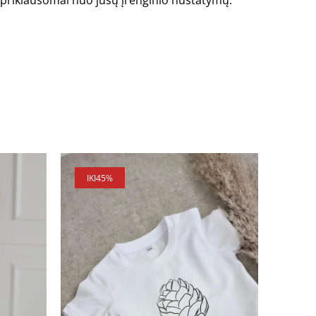
is priklausomai nuo jūsų įrenginio nustatymų.
IKI
45%