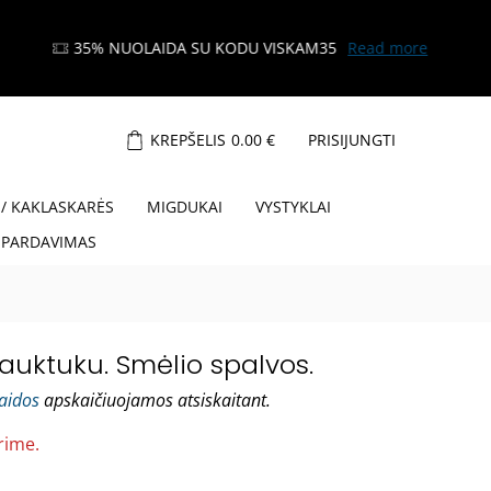
KREPŠELIS
0.00
€
PRISIJUNGTI
 / KAKLASKARĖS
MIGDUKAI
VYSTYKLAI
ŠPARDAVIMAS
auktuku. Smėlio spalvos.
laidos
apskaičiuojamos atsiskaitant.
rime.