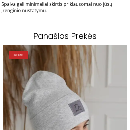
Spalva gali minimaliai skirtis priklausomai nuo jūsų
įrenginio nustatymų.
Panašios Prekės
IKI
30%