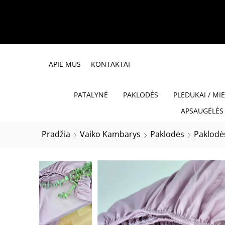
APIE MUS
KONTAKTAI
PATALYNĖ
PAKLODĖS
PLEDUKAI / MI
APSAUGĖLĖS 
Pradžia
Vaiko Kambarys
Paklodės
Paklodė