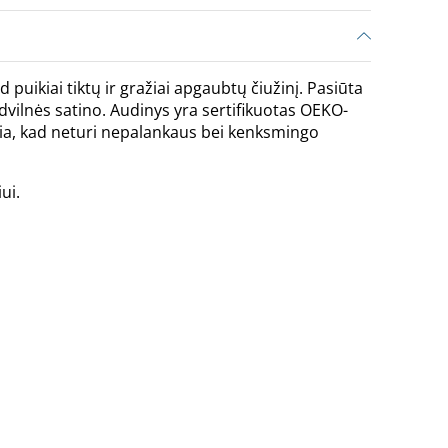
puikiai tiktų ir gražiai apgaubtų čiužinį. Pasiūta
vilnės satino. Audinys yra sertifikuotas OEKO-
kia, kad neturi nepalankaus bei kenksmingo
ui.