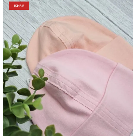
IKI
45%