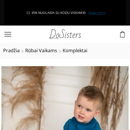
35% NUOLAIDA SU KODU VISKAM35
Read more
Pradžia
Rūbai Vaikams
Komplektai