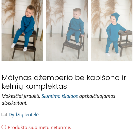
Mėlynas džemperio be kapišono ir
kelnių komplektas
Mokesčiai įtraukti.
Siuntimo išlaidos
apskaičiuojamos
atsiskaitant.
Dydžių lentelė
Produkto šiuo metu neturime.