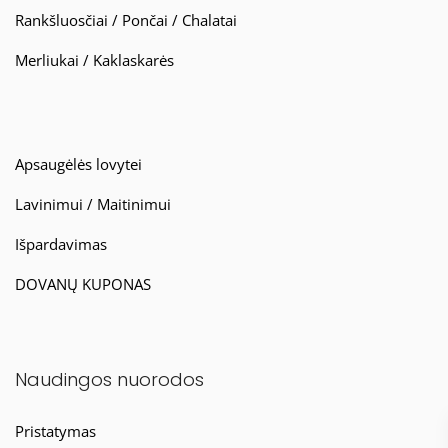
Rankšluosčiai / Pončai / Chalatai
Merliukai / Kaklaskarės
Apsaugėlės lovytei
Lavinimui / Maitinimui
Išpardavimas
DOVANŲ KUPONAS
Naudingos nuorodos
Pristatymas