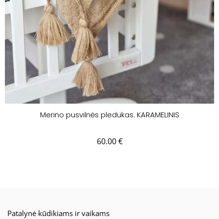
Merino pusvilnės pledukas. KARAMELINIS
60.00
€
Patalynė kūdikiams ir vaikams