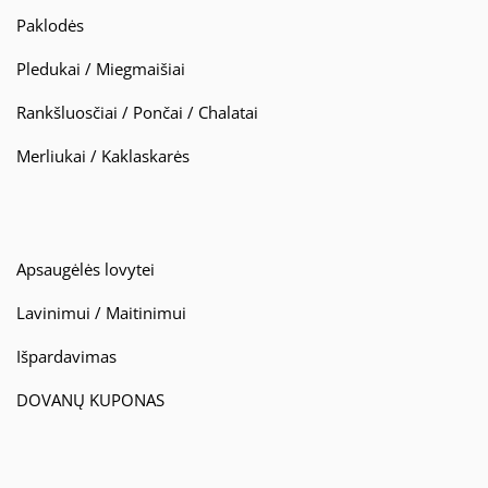
Paklodės
Pledukai / Miegmaišiai
Rankšluosčiai / Pončai / Chalatai
Merliukai / Kaklaskarės
Apsaugėlės lovytei
Lavinimui / Maitinimui
Išpardavimas
DOVANŲ KUPONAS