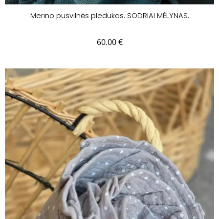
Merino pusvilnės pledukas. SODRIAI MĖLYNAS.
60.00
€