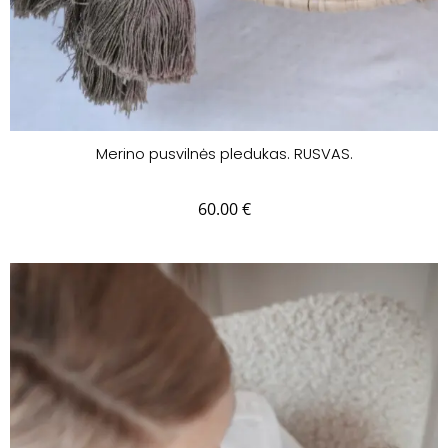
Merino pusvilnės pledukas. RUSVAS.
60.00
€