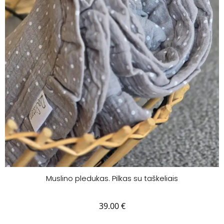
Muslino pledukas. Pilkas su taškeliais
39.00
€