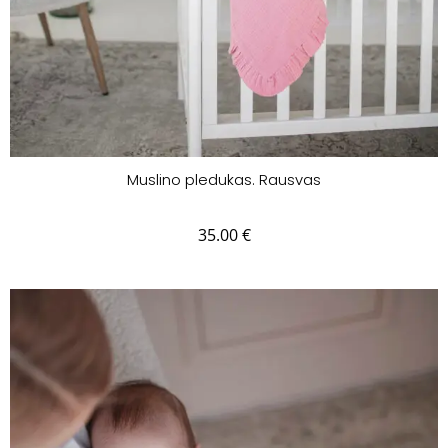
Muslino pledukas. Rausvas
35.00
€