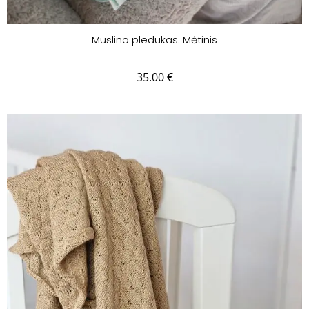
Muslino pledukas. Mėtinis
35.00
€