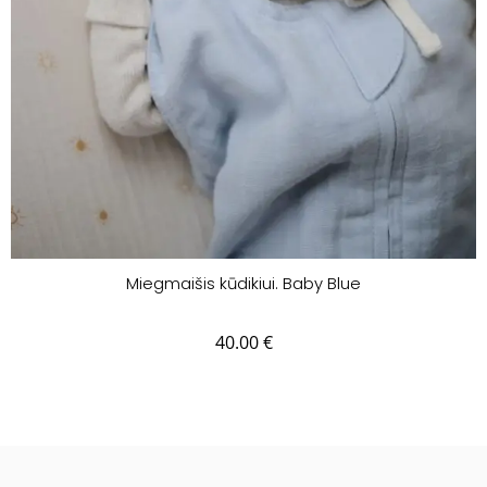
Miegmaišis kūdikiui. Baby Blue
40.00
€