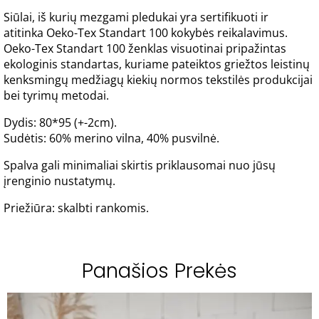
Siūlai, iš kurių mezgami pledukai yra sertifikuoti ir
atitinka Oeko-Tex Standart 100 kokybės reikalavimus.
Oeko-Tex Standart 100 ženklas visuotinai pripažintas
ekologinis standartas, kuriame pateiktos griežtos leistinų
kenksmingų medžiagų kiekių normos tekstilės produkcijai
bei tyrimų metodai.
Dydis: 80*95 (+-2cm).
Sudėtis: 60% merino vilna, 40% pusvilnė.
Spalva gali minimaliai skirtis priklausomai nuo jūsų
įrenginio nustatymų.
Priežiūra: skalbti rankomis.
Panašios Prekės