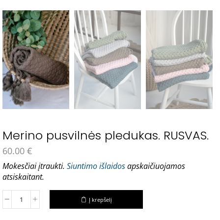
Merino pusvilnės pledukas. RUSVAS.
60.00
€
Mokesčiai įtraukti.
Siuntimo išlaidos
apskaičiuojamos
atsiskaitant.
Į krepšelį