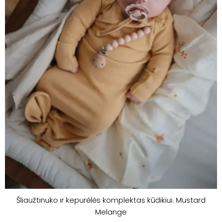
Šliaužtinuko ir kepurėlės komplektas kūdikiui. Mustard
Melange