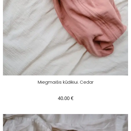
Miegmaišis kūdikiui. Cedar
40.00
€