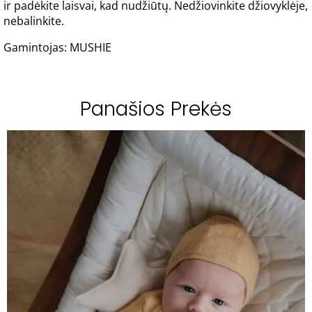
ir padėkite laisvai, kad nudžiūtų. Nedžiovinkite džiovyklėje,
nebalinkite.
Gamintojas: MUSHIE
Panašios Prekės