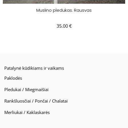
Muslino pledukas. Rausvas
35.00
€
Patalynė kūdikiams ir vaikams
Paklodės
Pledukai / Miegmaišiai
Rankšluosčiai / Pončai / Chalatai
Merliukai / Kaklaskarės