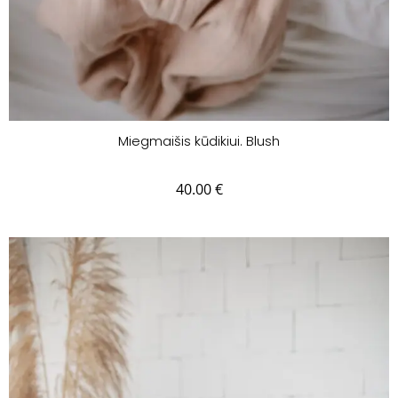
Miegmaišis kūdikiui. Blush
40.00
€