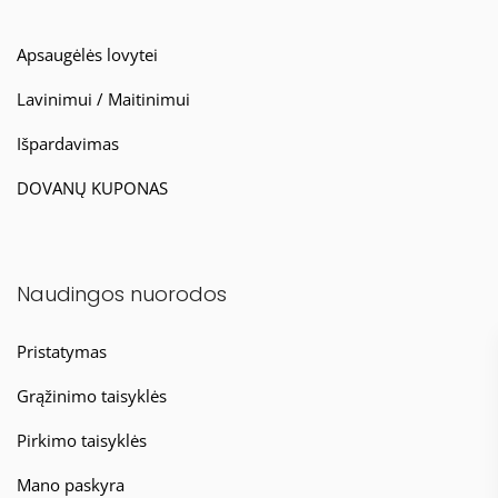
Apsaugėlės lovytei
Lavinimui / Maitinimui
Išpardavimas
DOVANŲ KUPONAS
Naudingos nuorodos
Pristatymas
Grąžinimo taisyklės
Pirkimo taisyklės
Mano paskyra